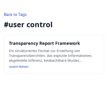
Back to Tags
#
user control
Transparency Report Framework
Ein strukturiertes Format zur Erstellung von
Transparenzberichten, das explizite Informationen,
abgeleitete Inferenz, beobachtbare Muster,
Unsicherheiten und Benutzerkontrolle umfasst.
Levent Yelmen