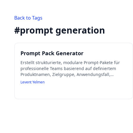
Back to Tags
#
prompt generation
Prompt Pack Generator
Erstellt strukturierte, modulare Prompt-Pakete für
professionelle Teams basierend auf definiertem
Produktnamen, Zielgruppe, Anwendungsfall,
Expertise, Anzahl der Prompts und Kategorien.
Levent Yelmen