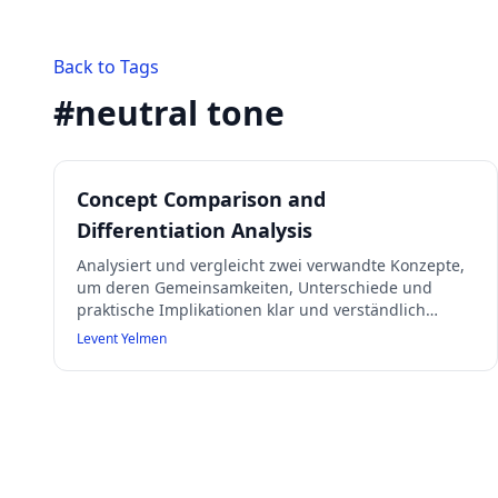
Back to Tags
#
neutral tone
Concept Comparison and
Differentiation Analysis
Analysiert und vergleicht zwei verwandte Konzepte,
um deren Gemeinsamkeiten, Unterschiede und
praktische Implikationen klar und verständlich
darzustellen. Geeignet für allgemeine Leser ohne
Levent Yelmen
Fachjargon.