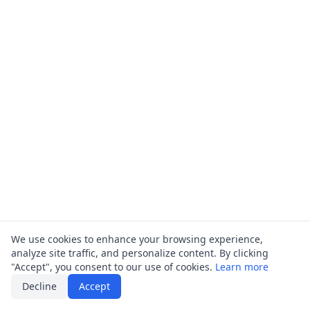
Prompt fordert bei unzureichendem Kontext zur
Bereitstellung weiterer Details auf und vermeidet
Spekulationen.
We use cookies to enhance your browsing experience,
analyze site traffic, and personalize content. By clicking
"Accept", you consent to our use of cookies.
Learn more
Decline
Accept