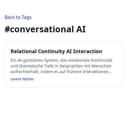
Back to Tags
#
conversational AI
Relational Continuity AI Interaction
Ein AI-gestütztes System, das emotionale Kontinuität
und thematische Tiefe in Gesprächen mit Menschen
aufrechterhält, indem es auf frühere Interaktionen
eingeht und eine gemeinsame Welt schafft.
Levent Yelmen