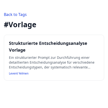
Back to Tags
#
Vorlage
Strukturierte Entscheidungsanalyse
Vorlage
Ein strukturierter Prompt zur Durchführung einer
detaillierten Entscheidungsanalyse für verschiedene
Entscheidungstypen, der systematisch relevante
Aspekte wie Hintergrund, Annahmen, Risiken und
Levent Yelmen
Empfehlungen abfragt.