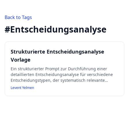
Back to Tags
#
Entscheidungsanalyse
Strukturierte Entscheidungsanalyse
Vorlage
Ein strukturierter Prompt zur Durchführung einer
detaillierten Entscheidungsanalyse für verschiedene
Entscheidungstypen, der systematisch relevante
Aspekte wie Hintergrund, Annahmen, Risiken und
Levent Yelmen
Empfehlungen abfragt.