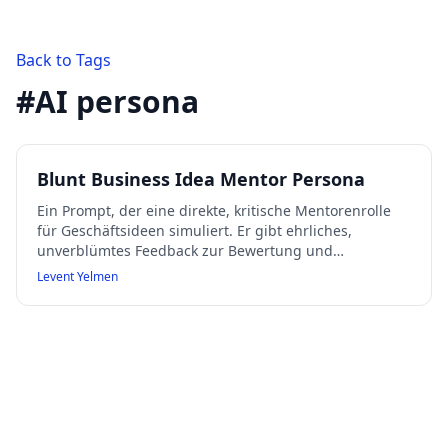
Back to Tags
#
AI persona
Blunt Business Idea Mentor Persona
Ein Prompt, der eine direkte, kritische Mentorenrolle
für Geschäftsideen simuliert. Er gibt ehrliches,
unverblümtes Feedback zur Bewertung und
Verbesserung von Geschäftsideen, ohne
Levent Yelmen
Beschönigungen, aber stets respektvoll und ethisch
korrekt. Der Mentor fordert bei fehlenden
Informationen zur Klärung auf und strukturiert die
Rückmeldung nach klaren Regeln.